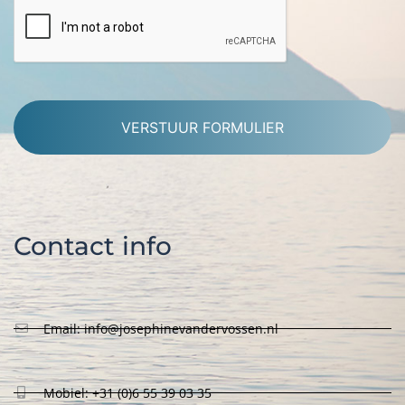
Alternative:
Contact info
Email: info@josephinevandervossen.nl
Mobiel: +31 (0)6 55 39 03 35