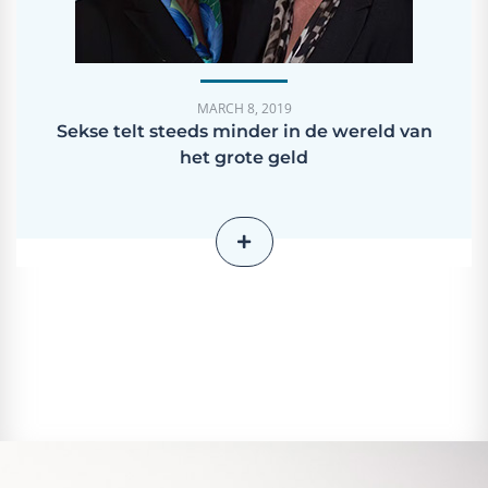
MARCH 8, 2019
Sekse telt steeds minder in de wereld van
het grote geld