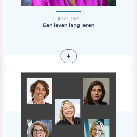
JULY 1, 2022
Een leven lang leren