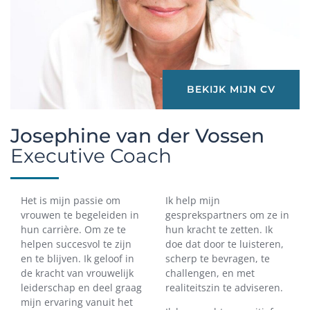
BEKIJK MIJN CV
Josephine van der Vossen
Executive Coach
Het is mijn passie om
Ik help mijn
vrouwen te begeleiden in
gesprekspartners om ze in
hun carrière. Om ze te
hun kracht te zetten. Ik
helpen succesvol te zijn
doe dat door te luisteren,
en te blijven. Ik geloof in
scherp te bevragen, te
de kracht van vrouwelijk
challengen, en met
leiderschap en deel graag
realiteitszin te adviseren.
mijn ervaring vanuit het