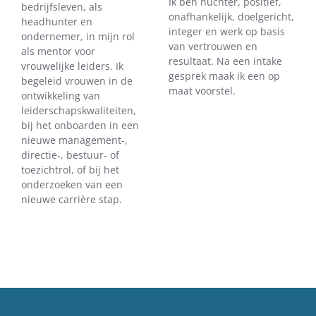
Ik ben nuchter, positief,
bedrijfsleven, als
onafhankelijk, doelgericht,
headhunter en
integer en werk op basis
ondernemer, in mijn rol
van vertrouwen en
als mentor voor
resultaat. Na een intake
vrouwelijke leiders. Ik
gesprek maak ik een op
begeleid vrouwen in de
maat voorstel.
ontwikkeling van
leiderschapskwaliteiten,
bij het onboarden in een
nieuwe management-,
directie-, bestuur- of
toezichtrol, of bij het
onderzoeken van een
nieuwe carrière stap.