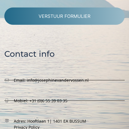
Alternative:
Contact info
Email: info@josephinevandervossen.nl
Mobiel: +31 (0)6 55 39 03 35
Adres: Hooftlaan 1| 1401 EA BUSSUM
Privacy Policy