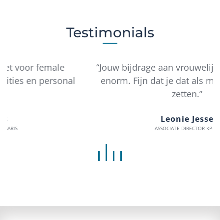
Testimonials
“Jouw bijdrage aan vrouwelijk leiderschap is
enorm. Fijn dat je dat als mentor voort zal
zetten.”
Leonie Jesse
ASSOCIATE DIRECTOR KPMG