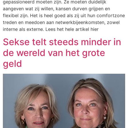
gepassioneerd moeten zijn. Ze moeten duidelijk
aangeven wat zij willen, kansen durven grijpen en
flexibel zijn. Het is heel goed als zij uit hun comfortzone
treden en meedoen aan netwerkbijeenkomsten, zowel
interne als externe. Lees het hele artikel hier
Sekse telt steeds minder in
de wereld van het grote
geld