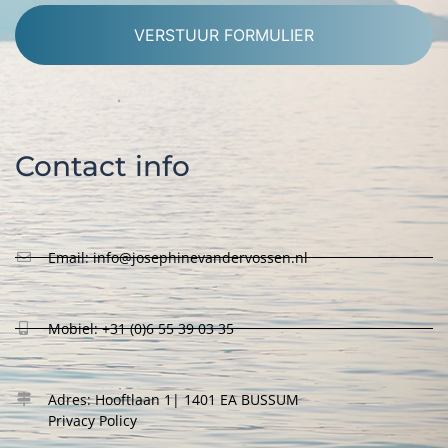
Alternative:
Contact info
Email: info@josephinevandervossen.nl
Mobiel: +31 (0)6 55 39 03 35
Adres: Hooftlaan 1| 1401 EA BUSSUM
Privacy Policy